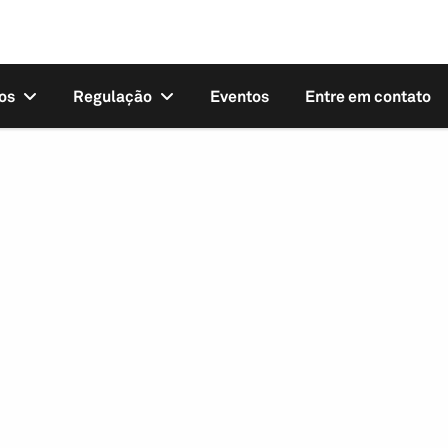
os
Regulação
Eventos
Entre em contato