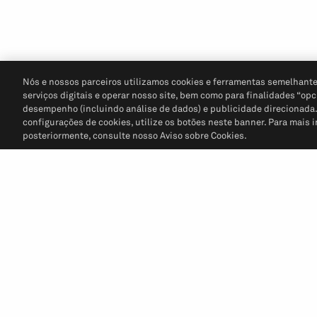
Nós e nossos parceiros utilizamos cookies e ferramentas semelhante
serviços digitais e operar nosso site, bem como para finalidades “opc
desempenho (incluindo análise de dados) e publicidade direcionada. P
configurações de cookies, utilize os botões neste banner. Para mais 
posteriormente, consulte nosso Aviso sobre Cookies.