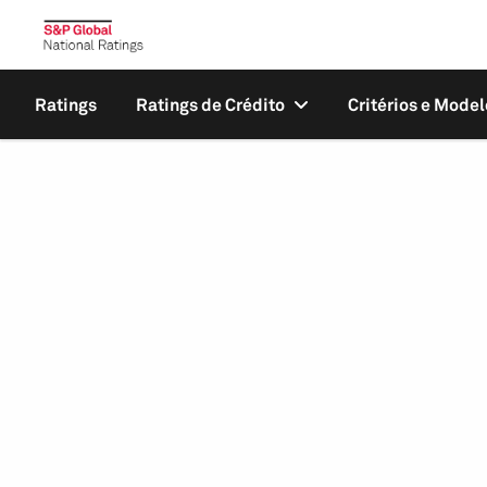
Ratings
Ratings de Crédito
Critérios e Model