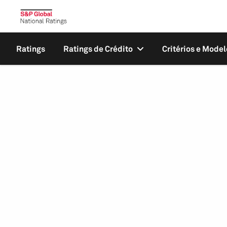
Ratings
Ratings de Crédito
Critérios e Model