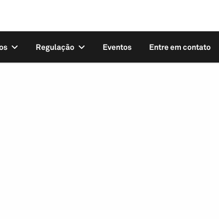
os
Regulação
Eventos
Entre em contato