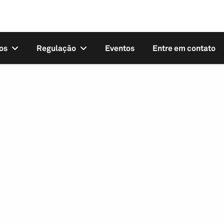
os
Regulação
Eventos
Entre em contato