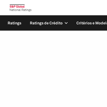
Ratings
Ratings de Crédito
Critérios e Model