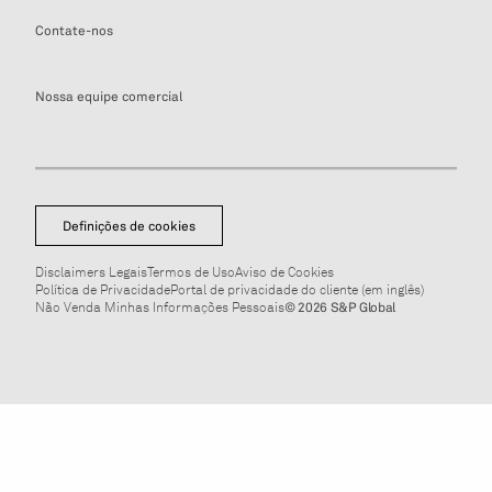
Contate-nos
Nossa equipe comercial
Definições de cookies
Disclaimers Legais
Termos de Uso
Aviso de Cookies
Política de Privacidade
Portal de privacidade do cliente (em inglês)
Não Venda Minhas Informações Pessoais
© 2026 S&P Global