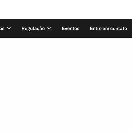
os
Regulação
Eventos
Entre em contato