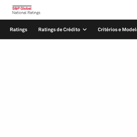
Ratings
Ratings de Crédito
Critérios e Model