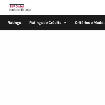
Ratings
Ratings de Crédito
Critérios e Model