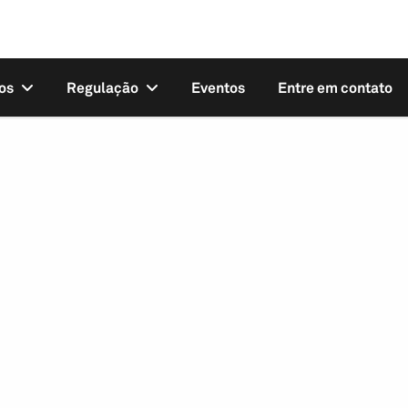
os
Regulação
Eventos
Entre em contato