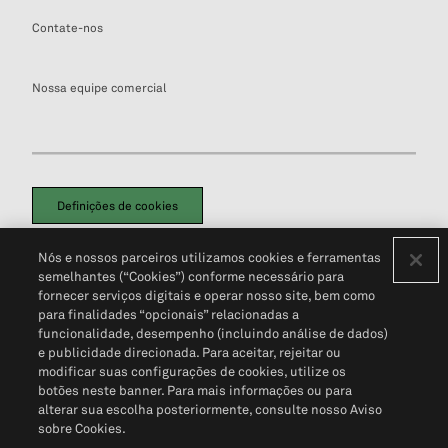
Contate-nos
Nossa equipe comercial
Definições de cookies
Disclaimers Legais
Termos de Uso
Aviso de Cookies
Nós e nossos parceiros utilizamos cookies e ferramentas
Política de Privacidade
Portal de privacidade do cliente (em inglês)
semelhantes (“Cookies”) conforme necessário para
Não Venda Minhas Informações Pessoais
© 2026 S&P Global
fornecer serviços digitais e operar nosso site, bem como
para finalidades “opcionais” relacionadas a
funcionalidade, desempenho (incluindo análise de dados)
e publicidade direcionada. Para aceitar, rejeitar ou
modificar suas configurações de cookies, utilize os
botões neste banner. Para mais informações ou para
alterar sua escolha posteriormente, consulte nosso Aviso
sobre Cookies.