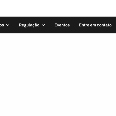
os
Regulação
Eventos
Entre em contato