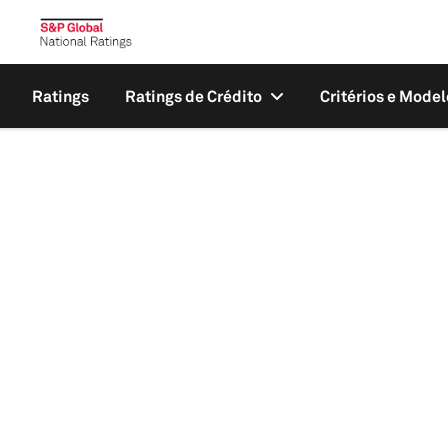
Ratings
Ratings de Crédito
Critérios e Model