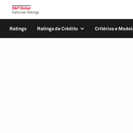
Ratings
Ratings de Crédito
Critérios e Model