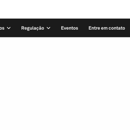
os
Regulação
Eventos
Entre em contato