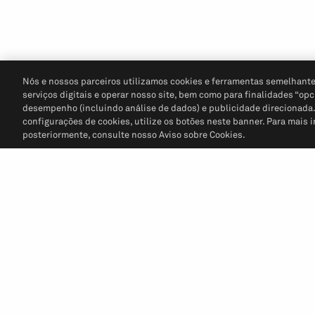
Nós e nossos parceiros utilizamos cookies e ferramentas semelhante
serviços digitais e operar nosso site, bem como para finalidades “opc
desempenho (incluindo análise de dados) e publicidade direcionada. P
configurações de cookies, utilize os botões neste banner. Para mais 
posteriormente, consulte nosso Aviso sobre Cookies.