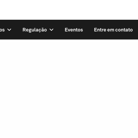
os
Regulação
Eventos
Entre em contato