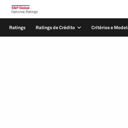
Ratings
Ratings de Crédito
Critérios e Model