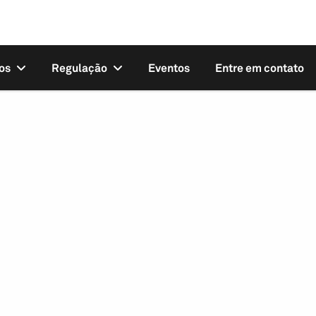
os
Regulação
Eventos
Entre em contato