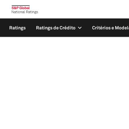
Ratings
Ratings de Crédito
Critérios e Model