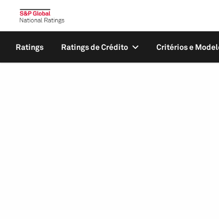
Ratings
Ratings de Crédito
Critérios e Model