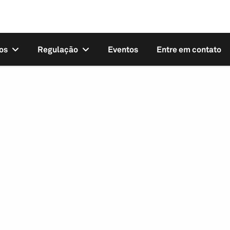
os
Regulação
Eventos
Entre em contato