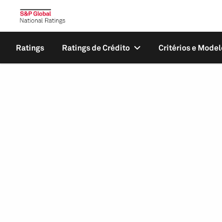
Ratings
Ratings de Crédito
Critérios e Model