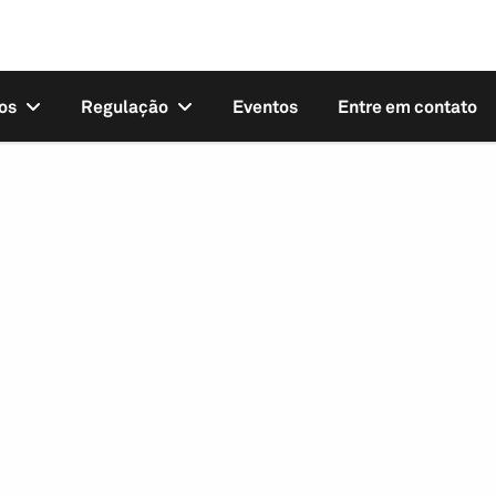
os
Regulação
Eventos
Entre em contato