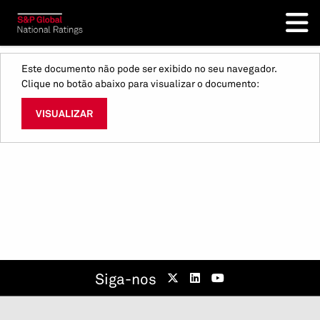
Este documento não pode ser exibido no seu navegador.
Clique no botão abaixo para visualizar o documento:
VISUALIZAR
Siga-nos