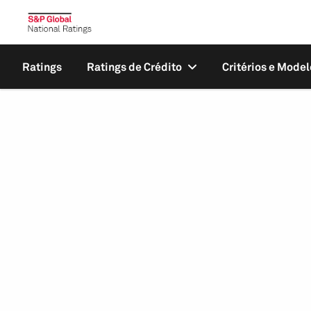
Ratings
Ratings de Crédito
Critérios e Model