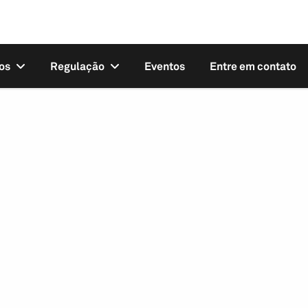
os
Regulação
Eventos
Entre em contato