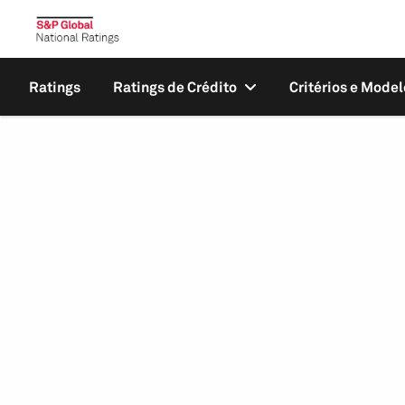
Ratings
Ratings de Crédito
Critérios e Model