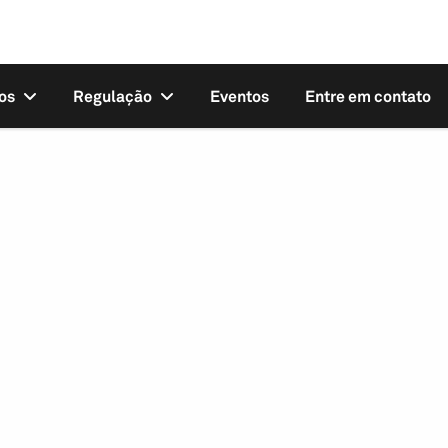
os
Regulação
Eventos
Entre em contato