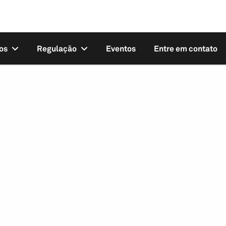
os
Regulação
Eventos
Entre em contato