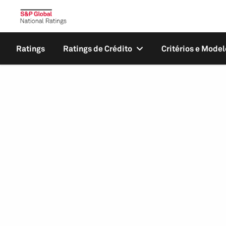
Ratings
Ratings de Crédito
Critérios e Model