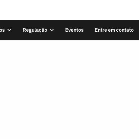
os
Regulação
Eventos
Entre em contato