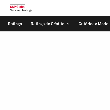
Ratings
Ratings de Crédito
Critérios e Model