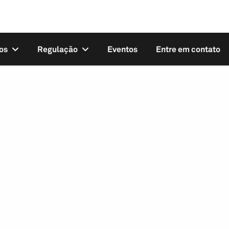
os
Regulação
Eventos
Entre em contato