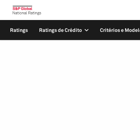
Ratings
Ratings de Crédito
Critérios e Model