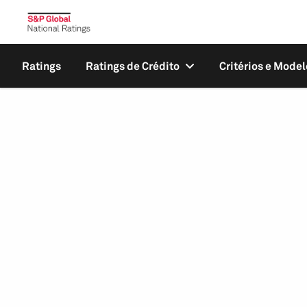
Ratings
Ratings de Crédito
Critérios e Model