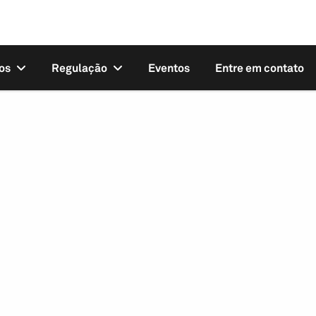
os
Regulação
Eventos
Entre em contato