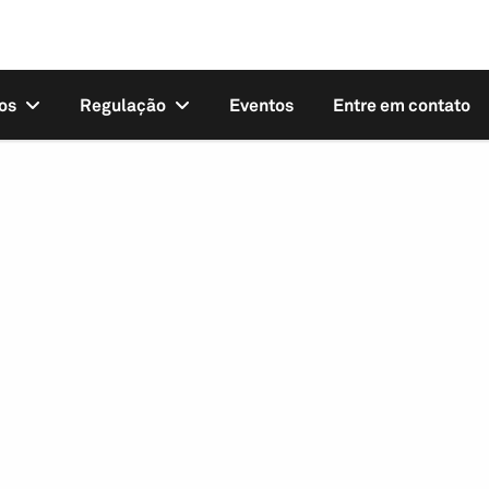
os
Regulação
Eventos
Entre em contato