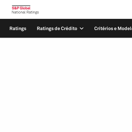
Ratings
Ratings de Crédito
Critérios e Model