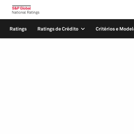
Ratings
Ratings de Crédito
Critérios e Model