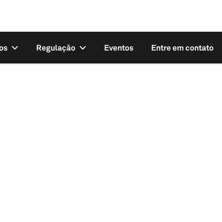
os
Regulação
Eventos
Entre em contato