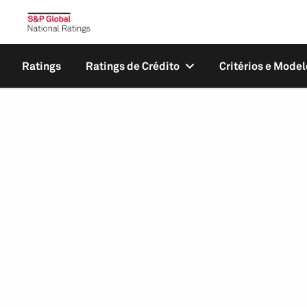
Ratings
Ratings de Crédito
Critérios e Model