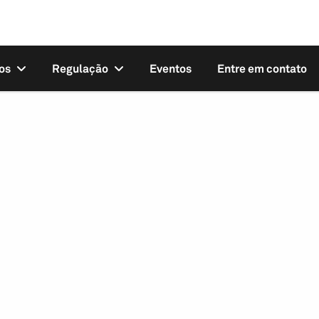
os
Regulação
Eventos
Entre em contato