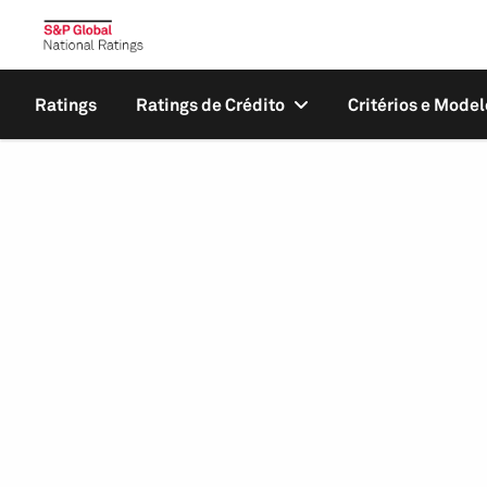
Ratings
Ratings de Crédito
Critérios e Model