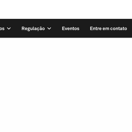
os
Regulação
Eventos
Entre em contato