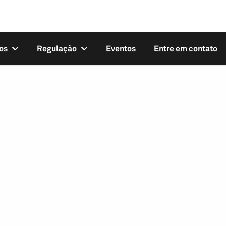
os
Regulação
Eventos
Entre em contato