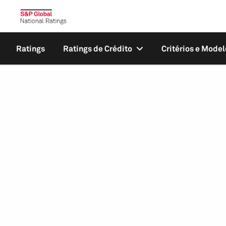
Ratings
Ratings de Crédito
Critérios e Model