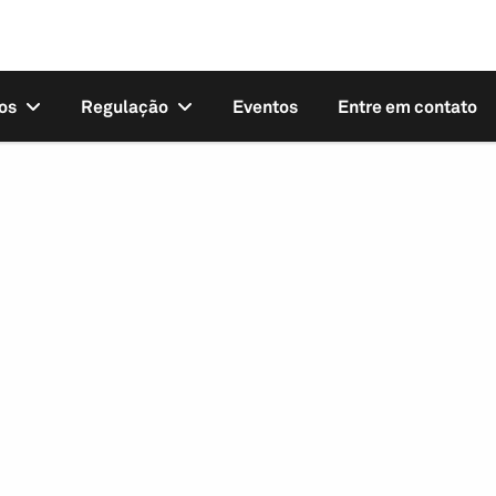
os
Regulação
Eventos
Entre em contato