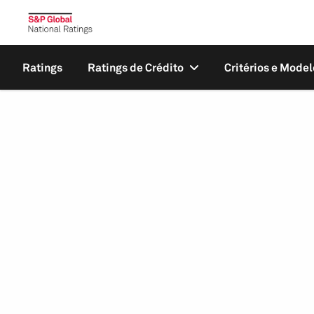
Ratings
Ratings de Crédito
Critérios e Model