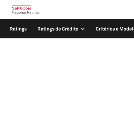
Ratings
Ratings de Crédito
Critérios e Model