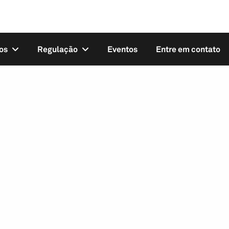
os
Regulação
Eventos
Entre em contato