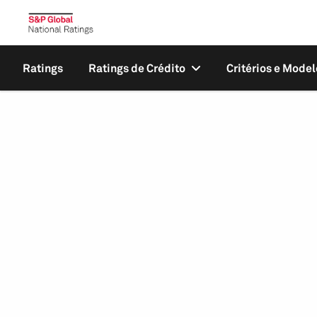
Ratings
Ratings de Crédito
Critérios e Model