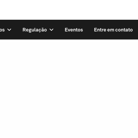
os
Regulação
Eventos
Entre em contato