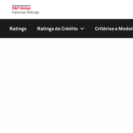
Ratings
Ratings de Crédito
Critérios e Model