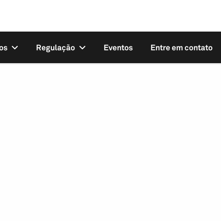
os
Regulação
Eventos
Entre em contato