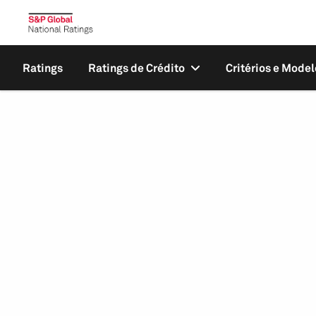
Ratings
Ratings de Crédito
Critérios e Model