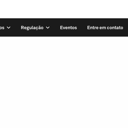
os
Regulação
Eventos
Entre em contato