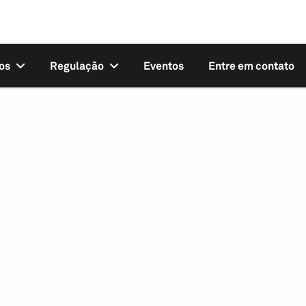
os
Regulação
Eventos
Entre em contato