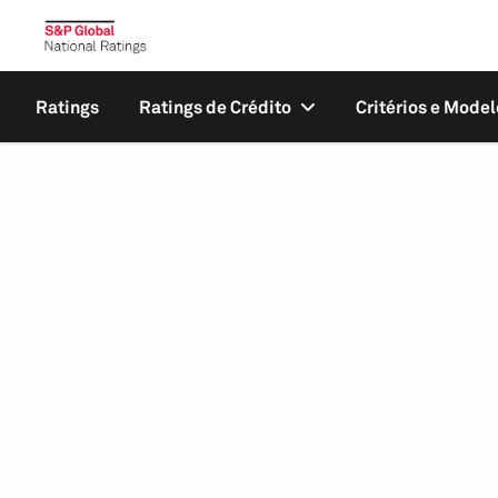
Ratings
Ratings de Crédito
Critérios e Model