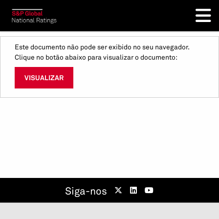
Este documento não pode ser exibido no seu navegador.
Clique no botão abaixo para visualizar o documento:
VISUALIZAR
Siga-nos