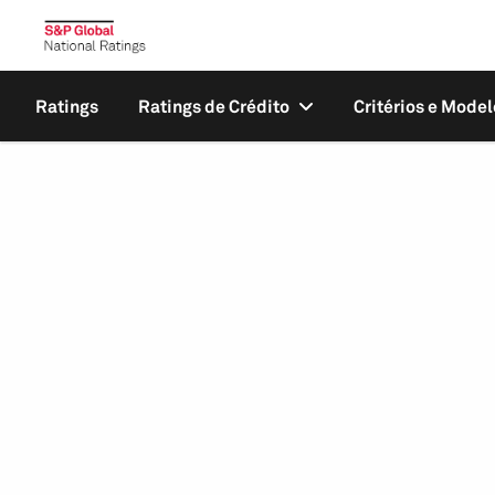
Ratings
Ratings de Crédito
Critérios e Model