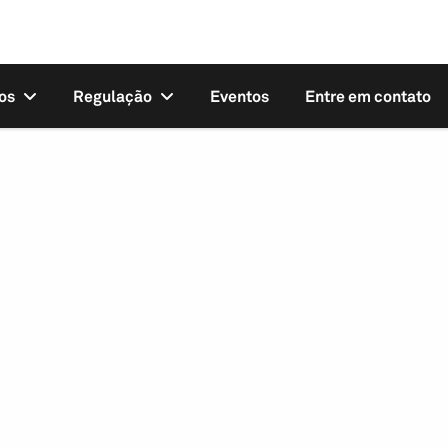
os
Regulação
Eventos
Entre em contato