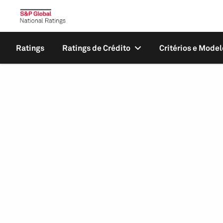
Ratings
Ratings de Crédito
Critérios e Model