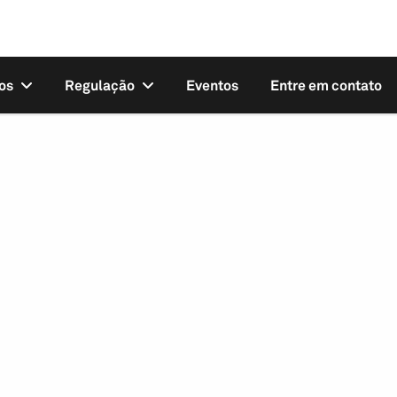
os
Regulação
Eventos
Entre em contato