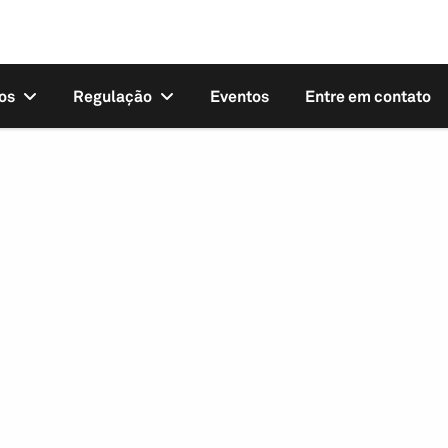
os
Regulação
Eventos
Entre em contato