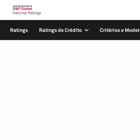
Ratings
Ratings de Crédito
Critérios e Model