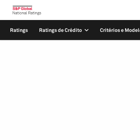
Ratings
Ratings de Crédito
Critérios e Model