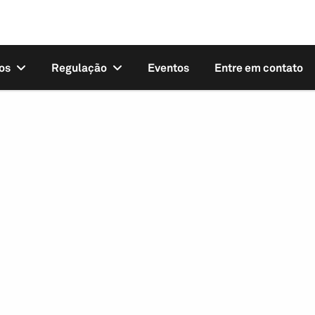
os
Regulação
Eventos
Entre em contato