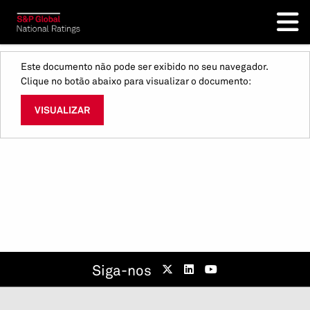
Este documento não pode ser exibido no seu navegador.
Clique no botão abaixo para visualizar o documento:
VISUALIZAR
Siga-nos