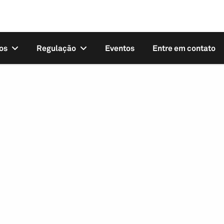
os
Regulação
Eventos
Entre em contato