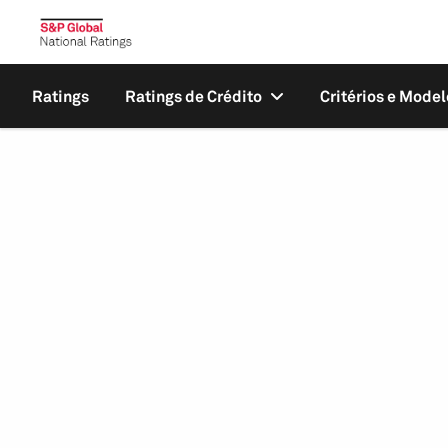
Ratings
Ratings de Crédito
Critérios e Model