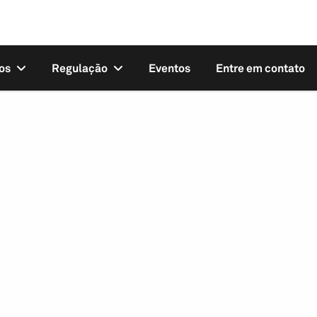
os
Regulação
Eventos
Entre em contato