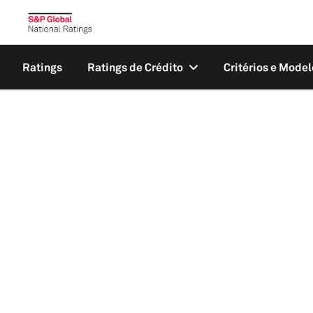
Ratings
Ratings de Crédito
Critérios e Model