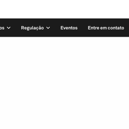
os
Regulação
Eventos
Entre em contato