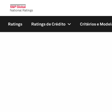
Ratings
Ratings de Crédito
Critérios e Model