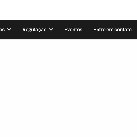
os
Regulação
Eventos
Entre em contato