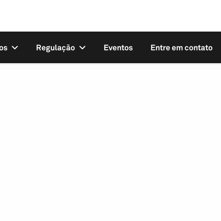
os
Regulação
Eventos
Entre em contato