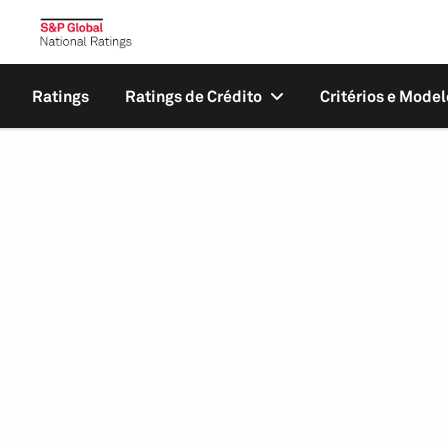
Ratings
Ratings de Crédito
Critérios e Model