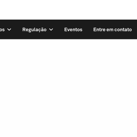
os
Regulação
Eventos
Entre em contato