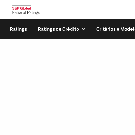
Ratings
Ratings de Crédito
Critérios e Model