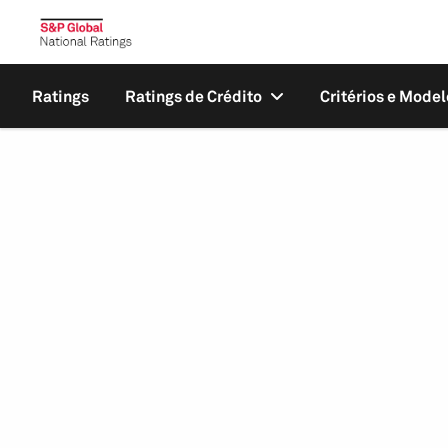
Ratings
Ratings de Crédito
Critérios e Model