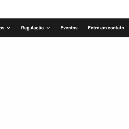
os
Regulação
Eventos
Entre em contato