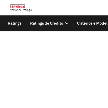
Ratings
Ratings de Crédito
Critérios e Model