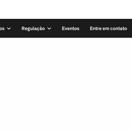
os
Regulação
Eventos
Entre em contato