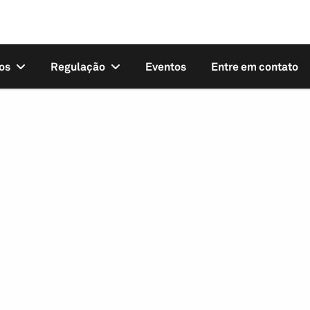
os
Regulação
Eventos
Entre em contato