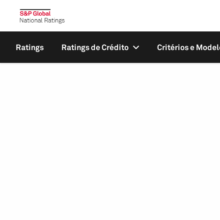
Ratings
Ratings de Crédito
Critérios e Model