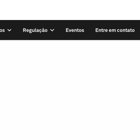
os
Regulação
Eventos
Entre em contato