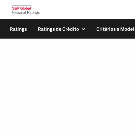
Ratings
Ratings de Crédito
Critérios e Model