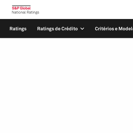
Ratings
Ratings de Crédito
Critérios e Model