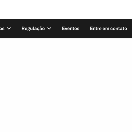
os
Regulação
Eventos
Entre em contato