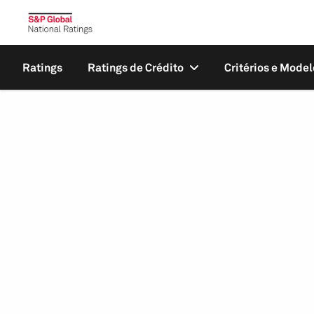
Ratings
Ratings de Crédito
Critérios e Model