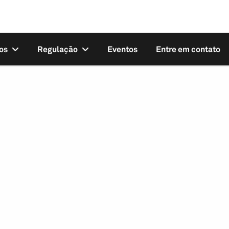
os
Regulação
Eventos
Entre em contato