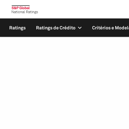
Ratings
Ratings de Crédito
Critérios e Model