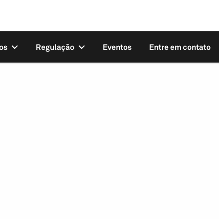
os
Regulação
Eventos
Entre em contato